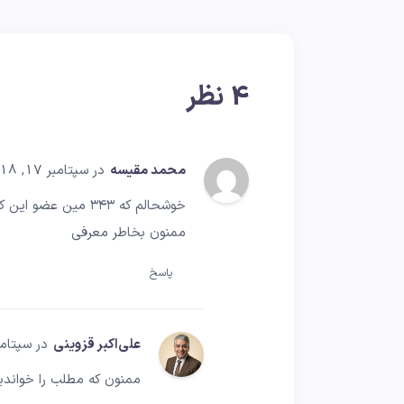
4 نظر
محمد مقیسه
در سپتامبر 17, 2018
خوشحالم که ۳۴۳ مین عضو این کانال خوب شدم
ممنون بخاطر معرفی
پاسخ
علی‌اکبر قزوینی
در سپتامبر 28, 
ممنون که مطلب را خواندید