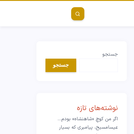
جستجو
جستجو
نوشته‌های تازه
اگر من کوچِ «شاهنشاه» بودم…
عیسامسیح، پیامبری که بسیار