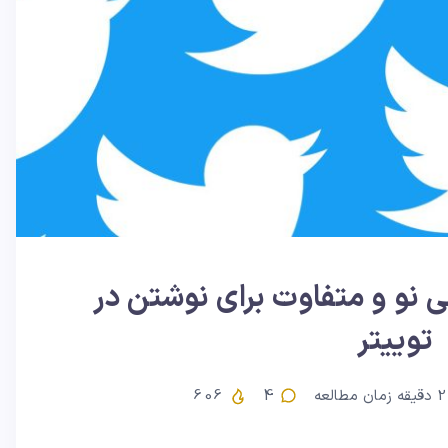
ی نو و متفاوت برای نوشتن در
توییتر
2
دقیقه زمان مطالعه
4
606