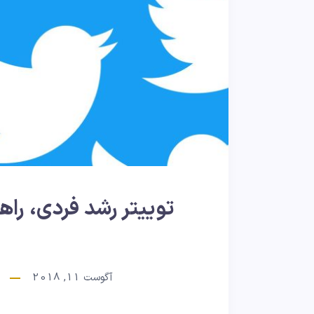
توییتر رشد فردی، راه
آگوست 11, 2018