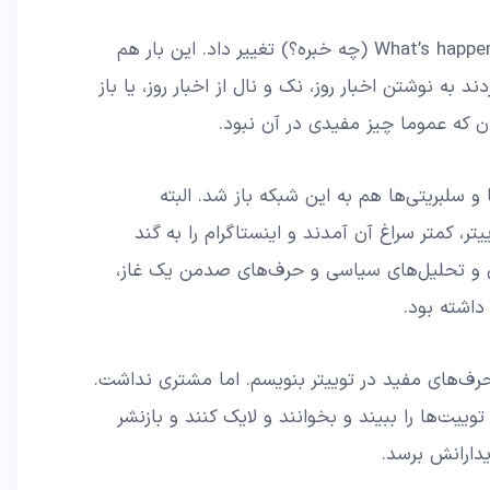
بعدا توییتر آن عبارت سوالی را به ?What’s happening (چه خبره؟) تغییر داد. این بار هم
د به نوشتن اخبار روز، نک و نال از اخبار روز، یا باز
ان که عموما چیز مفیدی در آن نبود.
 و سلبریتی‌ها هم به این شبکه باز شد. البته
تر، کمتر سراغ آن آمدند و اینستاگرام را به گند
 و تحلیل‌های سیاسی و حرف‌های صدمن یک غاز،
داشته بود.
رف‌های مفید در توییتر بنویسم. اما مشتری نداشت.
توییت‌ها را ببیند و بخوانند و لایک کنند و بازنشر
یدارانش برسد.