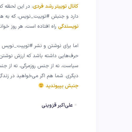
کانال توییتر رشد فردی
دارد و جنبش #توییت_نویس، که به ه
نویسندگی
راه افتاده است، هر روز خوان
اما برای نوشتن و نشر #توییت_نویس 
حرف‌هایی داشته باشد که ارزش نوشتن و
سیاست، نه از جنس روزمرگی، نه از جن
دیگری. شما هم اگر می‌خواهید در زندگ
جنبش بپیوندید
علی‌اکبر قزوینی
د