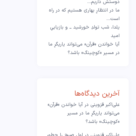
دوستش داریم…
ما در انتظارِ بهاری هستیم که در راه
است…
یلدا، شب تولدِ خورشید ــ و بازیابیِ
امید
آیا خواندن «قرآن» می‌تواند یاریگرِ ما
در مسیر «کوچینگ» باشد؟
آخرین دیدگاه‌ها
علی‌اکبر قزوینی
در
آیا خواندن «قرآن»
می‌تواند یاریگرِ ما در مسیر
«کوچینگ» باشد؟
علی‌اکبر قزوینی
در
اول صبح را چطور