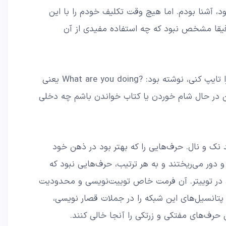
بود، آشنا بودم. اما هیچ وقت تکلیف خودم را با این
یقا مشخص نبود که چه استفاده مفیدی از آن
اوایل، در آن کادر خالی که باید توییت را تایپ کنی، نوشته بود: ?What are you doing یعنی
ن در حال شام خوردن یا کتاب خواندن باشم چه دخلی
د نک و نال. حرف‌هایی را که بهتر بود در ذهن خود
و دور می‌ریختند و به هر ترتیب، حرف‌هایی نبود که
ند در توییتر. آن فرمت خاص توییت‌نویسی و محدودیت
 پتانسیل‌های این شبکه را در جملات قصار نویسی،
حرف‌های مفتکی و زرتکی را آنجا خالی کنند.