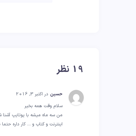
19 نظر
حسین
در اکتبر 3, 2016
سلام وقت همه بخیر
من سه ماه میشه با یوتایپ آشنا شد
اینترنت و کتاب و … کار داره حتما 