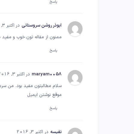
پاسخ
ابوذر روشن سروستانی
در اکتبر 3, 2016
ممنون از مقاله تون.خوب و مفید ب
پاسخ
maryam0058
در اکتبر 3, 2016
سلام مطالبتون مفید بود. من سرعت
موقع نوشتن ایمیل
پاسخ
نفیسه
در اکتبر 3, 2016