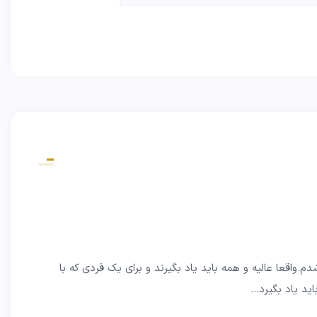
م.واقعا عالیه و همه باید یاد بگیرند و برای یک فردی که با
باید یاد بگیرد…