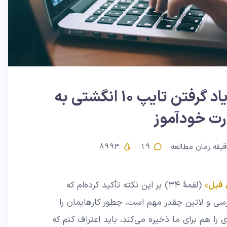
یک روش عالی برای یاد گرفتن تایپ ۱۰ انگشتی به
ت خودآموز
یقه زمان مطالعه
19
8993
 فیل»
(لقمۀ ۳۴) بر این نکته تأکید کرده‌ام که
ر تایپ ۱۰ انگشتی فارسی و لاتین چقدر مهم است،‌ چطور کارهایمان را
 را هم برای ما ذخیره می‌کند،‌ باید اعتراف کنم که