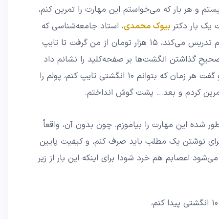
تم و هر بار که می‌خواستم این مهارت را تمرین کنم،
 یک بار دکتر
بیوک محمدی
، استاد جامعه‌شناسی که
هم تدریس می‌کند، ۱۵ هزار تومان از من گرفت تا تایپ
صحیحِ گذاشتن انگشت‌ها بر صفحه‌کلید را نشانم داد
و سرمشق‌هایی هم داد که شروع کنم، و گفت هر زمان که بتوانم ۱۰ انگشتی تایپ کنم، پولم را
رین کردم و بعد… پشت گوش انداختم.
ور شده این مهارت را بیاموزم. چون بدون آن، واقعاً
 برای نوشتن یک مطلب باید صرف کنم، و کیفیت پایین
ی‌شود اعصابم هم خرد شود! برای اینکه این بار از زیر