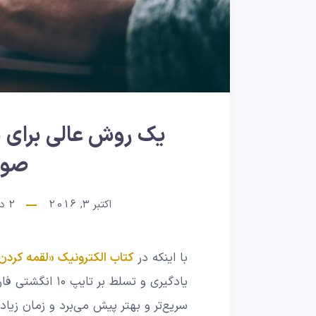
صور
اکتبر 3, 2016
2
دق
با اینکه در
کتاب الکترونیک «لقمه کردن
یادگیری و تسلط ب
سریع‌تر و بهتر پیش می‌برد و زمان زیادی