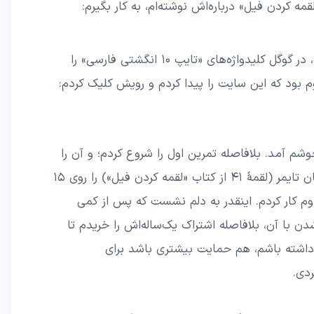
مه کردن فیل» درباره‌اش نوشته‌ام، به کار بگیرم:
برای یافتن روشی بهتر برای تمرین تایپ، در گوگل کلیدواژه‌های «تایپ ۱۰ انگشتی فارسی» را
 بود که این سایت را پیدا کردم و رویش کلیک کردم:
م آمد. بلافاصله تمرین اول را شروع کردم؛ و آن را
بیشتر خوشایند یافتم. زمان‌سنج یا همان تایمر (لقمۀ ۴۱ از کتاب «لقمه کردن فیل») را روی ۱۵
م کار کردم. اینقدر به دلم نشست که پس از کمی
ن با آن، بلافاصله اشتراک یک‌ساله‌اش را خریدم تا
شته باشم، هم حمایت بیشتری باشد برای
دی.