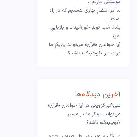
دوستش داریم…
ما در انتظارِ بهاری هستیم که در راه
است…
یلدا، شب تولدِ خورشید ــ و بازیابیِ
امید
آیا خواندن «قرآن» می‌تواند یاریگرِ ما
در مسیر «کوچینگ» باشد؟
آخرین دیدگاه‌ها
علی‌اکبر قزوینی
در
آیا خواندن «قرآن»
می‌تواند یاریگرِ ما در مسیر
«کوچینگ» باشد؟
علی‌اکبر قزوینی
در
اول صبح را چطور