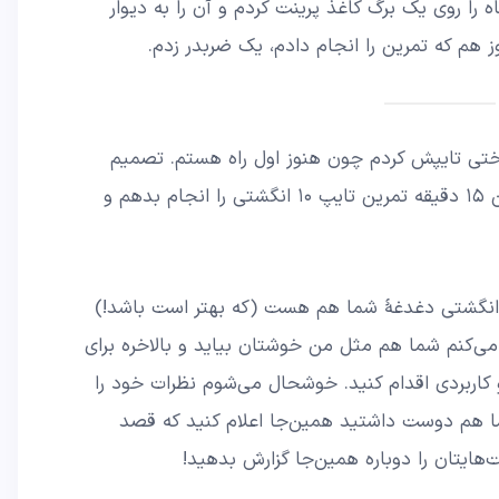
ه را روی یک برگ کاغذ پرینت کردم و آن را به دیوار
وز هم که تمرین را انجام دادم، یک ضربدر زدم.
تی تایپش کردم چون هنوز اول راه هستم. تصمیم
دارم دست‌کم ۲۱ روزِ پیوسته، هر روز این ۱۵ دقیقه تمرین تایپ ۱۰ انگشتی را انجام بدهم و
شنهاد می‌کنم اگر یاد گرفتن تایپ ۱۰ انگشتی دغدغۀ شما هم هست (که بهتر است باشد!)
می‌کنم شما هم مثل من خوشتان بیاید و بالاخره برای
 کاربردی اقدام کنید. خوشحال می‌شوم نظرات خود را
 هم دوست داشتید همین‌جا اعلام کنید که قصد
ت‌هایتان را دوباره همین‌جا گزارش بدهید!