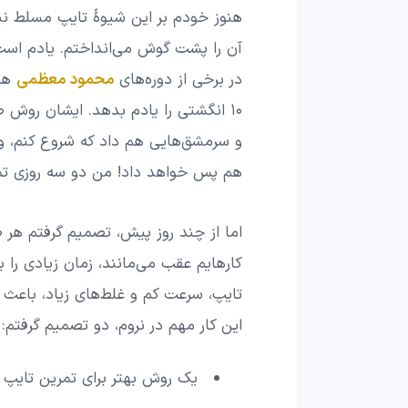
هنوز خودم بر این شیوۀ تایپ مسلط نیس
آن را پشت گوش می‌انداختم. یادم است
در برخی از دوره‌های
محمود معظمی
۱۰ انگشتی را یادم بدهد. ایشان روش 
هم پس خواهد داد! من دو سه روزی تم
اما از چند روز پیش،‌ تصمیم گرفتم هر ط
کارهایم عقب می‌مانند، زمان زیادی را
تایپ، سرعت کم و غلط‌های زیاد، باعث م
این کار مهم در نروم، دو تصمیم گرفتم:
یک روش بهتر برای تمرین تایپ ۱۰ انگشتی پیدا کنم،