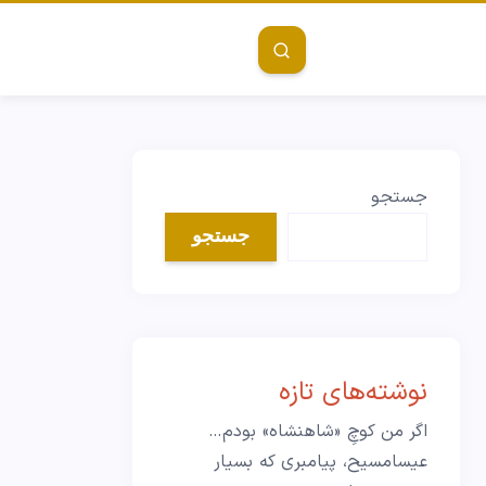
جستجو
جستجو
نوشته‌های تازه
اگر من کوچِ «شاهنشاه» بودم…
عیسامسیح، پیامبری که بسیار