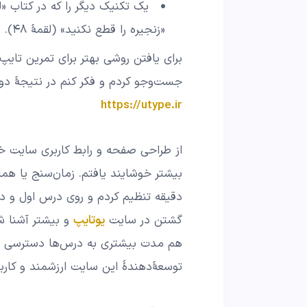
یک تکنیک دیگر را که در کتاب «لق
«زنجیره را قطع نکنید» (لقمۀ ۴۸).
جست‌وجو کردم و فکر کنم در نتیجۀ دوم
https://utype.ir
از طراحی صفحه و رابط کاربری سایت خوش
دقیقه تنظیم کردم و روی درس اول و دو
گشتن در سایت
یوتایپ
و بیشتر آشنا شد
هم مدت بیشتری به درس‌ها دسترسی دا
توسعۀ‌دهندۀ این سایت ارزشمند و کاربر