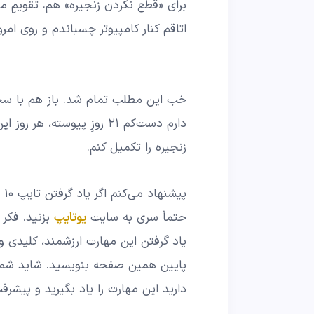
برای «قطع نکردن زنجیره» هم، تقویمِ ما
اتاقم کنار کامپیوتر چسباندم و روی امر
خب این مطلب تمام شد. باز هم با سخ
زنجیره را تکمیل کنم.
پی
حتماً سری به سایت
یوتایپ
بزنید. فکر 
یاد گرفتن این مهارت ارزشمند، کلیدی و
پایین همین صفحه بنویسید. شاید شما
دارید این مهارت را یاد بگیرید و پیشرف