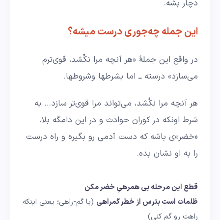
دچار بشه.
این جمله چه‌جوری درست میشه؟
در واقع این جملهٔ «هر آنچه مرا نکُشد، قوی‌ترم
می‌سازد» درسته ــ اما بشرطها وشروطها.
هر آنچه مرا نکُشد، می‌تواند مرا قوی‌تر سازد… به
شرط اونکه در کوران حوادث و در این دامگه بلا،
«خضر»ی باشه که دست آدمی رو بگیره و راه درست
را به او نشان بده.
قطع این مرحله بی همرهیِ خضر مکن
ظلمات است بترس از خطر گمراهی
(یا گم-راهی؛ یعنی اینکه
راهت رو گم کنی)