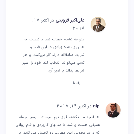
علی‌اکبر قزوینی
در اکتبر 17,
2018
متوجه نشدم خطاب شما با کیست. به
هر روی، عده زیادی در این فضا و
شرایط صادقانه دارند کار می‌کنند؛ و هر
کسی می‌تواند انتخاب کند خود را اسیر
شرایط بداند یا امیر آن.
پاسخ
nlp
در اکتبر 19, 2018
هر آنچه مرا نکشد، قوی ترم میسازد… بسیار جمله
عمیقی هست و شما با مثالهای کاربردی و قلم روانی
که دارید بخوبی این مطالب رو تحلیل می کنید. با