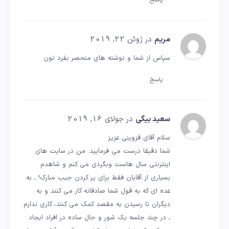
پاسخ
مریم
در ژوئن 22, 2019
سپاس از شما و نوشته های منحصر بفرد تون
پاسخ
سعید بیگی
در جولای 16, 2019
سلام آقای قزوینی عزیز
شما دقیقا درست می فرمایید. من در سایت های
اینترنتی سال هاست وبگردی می کنم و شاهدم
بسیاری از آقایان فقط برای پر کردن جیب مبارک! ـ به
عده ای که به قول شما صادقانه کار می کنند و به
دیگران تا رسیدن به مقصد کمک می کنند، کاری ندارم
ـ در چند جلسه یک شور و حال ساده در افراد ایجاد