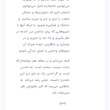
می‌توانیم «انتخاب» کنیم. می‌توانیم
انتخاب کنیم که دشواری‌ها و مسائل
صعب را «زور و جبر و ترس» بدانیم، و
«دلتنگ و غمگین» شویم؛ یا اینکه آنها را
«نیروهایی که برای ساختن من آمده» در
نظر بگیریم و لذا «به پا خیزیم و در
نوسازی و بازآفرینی خود» شریک آن
نیروهای وحشی و اصیلِ زندگی شویم.
البته می‌دانم و در مقاله هم نوشته‌ام که
راحت نیست، سخت است؛ اما شدنی
است. و اگر آدمی یک بار پای دردِ این
«شدن» بایستد، خیلی رشد می‌کند. به
جاهایی می‌رسد که الان تصورش هم
نمی‌تواند کند.
پاسخ