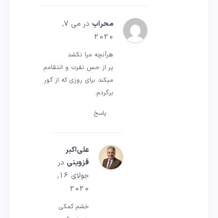
محراب
در می 7,
2020
هرآنچه مرا نکشد
پر از حس نفرت و انتقامم
میکند برای روزی که از گور
برگردم.
پاسخ
علی‌اکبر
قزوینی
در
جولای 16,
2020
خشم کمکی