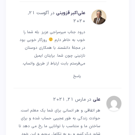
علی‌اکبر قزوینی
در آگوست 21,
2020
درود جناب میرسراجی عزیز. بله شما را
خوب به خاطر دارم
روزگار خوبی بود
در مجلهٔ دانشمند با همکاری دوستان
نازنینی چون شما. برایتان ایمیل
می‌فرستم بابت ارتباط از طریق واتساپ.
پاسخ
علی
در مارس 21, 2021
هر اتفاقی و هر انسانی برای شما یک معلم است.
حوادث زندگی به طور عجیبی حساب شده و برای
ساختن ما و متناسب با توانایی ما رخ می دهد تا
شاید درک کنیم و رو به تکامل برویم و این خود