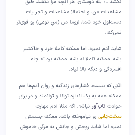
نکُشد…» بله دوستان، هر آنچه مرا نکشد، طبق
مشاهدات من، و احتمالا مشاهدات و تجربیات
دست‌اول خود شما، لزوما من (منِ نوعی) رو قوی‌تر
نمی‌کنه.
شاید آدم نمیره، اما ممکنه کاملا خرد و خاکشیر
بشه. ممکنه کاملا له بشه. ممکنه بره ته چاه
افسردگی و دیگه بالا نیاد.
الکی که نیست، فشارهای زندگیه و روان آدم‌ها هم
ممکنه همه به یک اندازه توانا و توانمند و در برابر
حوادث
تاب‌آور
نباشه. اگه مثلا آدم مهارت
سخت‌جانی
رو نیاموخته باشه، ممکنه جسمش
نمیره اما شاید روحش و جانش به مرگی خاموش