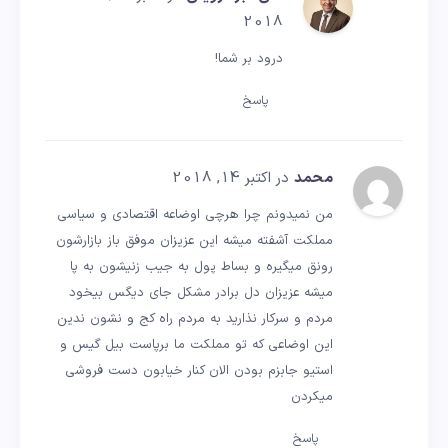
2018
درود بر شما!
پاسخ
محمد
در اکتبر 14, 2018
من نمیدونم چرا هرچی اوضاعه اقتصادی و سیاسی
مملکت آشفته میشه این عزیزان موفق باز بازارشون
رونق میگیره و بساط پول به جیب زنیشون به پا
میشه عزیزان دل برادر مشکل جای دیگس بیخود
مردم و سرکار نذارید به مردم راه کج و نشون ندین
این اوضاعی که تو مملکت ما برپاست بیل گیس و
استیو جابزم بودن الان کنار خیابون دست فروشی
میکردن
پاسخ