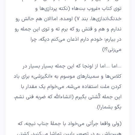
توی کتاب «غروب بت‌ها» (نکته پردازی‌ها و
خدنگ‌اندازی‌ها، بند ۷) اومده، اما الان هم حالش رو
ندارم و هم و قتش رو که برم ته و توی این جمله رو
در بیارم؛ خودم دارم اذعان می‌کنم دیگه، چرا
می‌زنی؟!)
…اما …اما از اونجا که این جمله بسیار بسیار در
کلاس‌ها و سمینارهای موسوم به «انگیزشی» برای باد
کردن ملت استفاده می‌شه، می‌خوام یک مقدار با
این جمله کُشتی بگیرم (انشاءالله که ضربه فنی نشم،
بگو بشمار!).
(ولی واقعا جرأتی می‌خواد با جملهٔ جناب نیچه، که
هیبت‌اش رو در تصویر پایین تماشا می‌کنید، کشتی