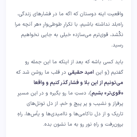
واقعیت اینه دوستان که اگه ما در فشارهای زندگی،
راه‌بلد نداشته باشیم، با تکرارِ طوطی‌وارِ «هر آنچه مرا
نکُشد، قوی‌ترم می‌سازد» خیلی به جایی نخواهیم
رسید.
باید کسی باشه که بعد از اینکه ما این جمله رو
گفتیم (و این
امید حقیقی
در قلب ما روشن شد که
می‌تونیم از این بلا و فشار گذر کنیم و واقعا
«قو‌ی‌تر» بشیم
)، دستِ ما رو بگیره و در این مسیرِ
پرفراز و نشیب و پر پیچ و خم، از دل تونل‌های
تاریک و از دل ناکامی‌ها و ناامیدی‌ها و یأس‌ها، راهِ
برون‌رفت و راهِ نور رو به ما نشون بده.