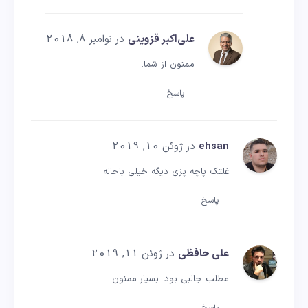
علی‌اکبر قزوینی
در نوامبر 8, 2018
ممنون از شما.
پاسخ
ehsan
در ژوئن 10, 2019
غلتک پاچه پزی دیگه خیلی باحاله
پاسخ
علی حافظی
در ژوئن 11, 2019
مطلب جالبی بود. بسیار ممنون