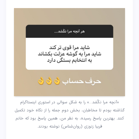
«آنچه مرا نکُشد…» را به شکل سوالی در استوری اینستاگرام
گذاشته بودم تا مخاطبان، بخش دوم جمله را از نگاه خود تکمیل
کنند. بهترین پاسخ رسیده، به نظر من، همین پاسخ بود که خانم
فریبا زنوزی (روان‌شناس) نوشته بودند.