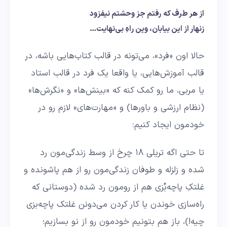
از هر طرف که رفتم جز وحشتم نیفزود
زنهار از این بیابان، وین راهِ بی‌نهایت…
حالا اون «فرد»،‌ می‌تونه در قالب کتاب‌هایی باشه، در
قالب آموزش‌هایی، یا واقعا یک فرد در قالب استاد
یا مربی، ما رو کمک کنه که «بینش‌ها» و «نگرش‌ها»
(نظام ارزشی و باورها) و «مهارت‌های» لازم رو در
خودمون ایجاد کنیم:
تا حتی اگه تریلی ۱۸ چرخ از وسط زندگی‌مون رد
شده و زلزله و طوفان زندگی‌مون رو از هم پاشونده و
غلتکِ پاچه‌بُزی هم از رومون رد شده (دوستانی که
راه‌سازی خوندن یا کار کردن می‌دونن غلتک پاچه‌بزی
چیه!)، باز هم بتونیم خودمون رو از نو بسازیم؛