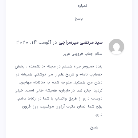
نمیاره
پاسخ
سید مرتضی میرسراجی
در آگوست 14, 2020
سلام جناب قزوینی عزیز
بنده «میرسراجی» هستم در مجله «دانشمند» ، بخش
«عجایب نامه» و تاریخ علم را می نوشتم. همیشه در
ذهن من هستید. متوجه شدم به «کانادا» مهاجرت
کردید. جای شما در «ایران» همیشه خالی است. خیلی
دوست دارم از طریق واتساپ با شما در ارتباط باشم.
برای شما انسان مثبت آرزوی موفقیت روز افزون
دارم.
پاسخ