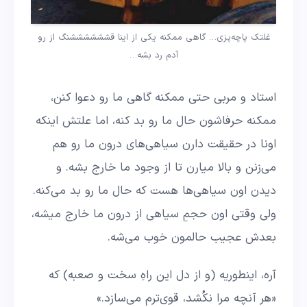
غلتک پاچه‌پزی… گاهی ممکنه یکی از اینا قششششششنگ از رو
آدم رد بشه…
استاد و مربی حتی ممکنه گاهی ما رو دعوا کنن،
ممکنه حرفاشون حال ما رو بد کنه، اما علتش اینکه
اونا در حقیقت دارن سیاهی‌های درون ما رو هم
می‌زنن و بالا میارن تا از وجود ما خارج بشه. و
دیدن اون سیاهی‌ها هست که حال ما رو بد می‌کنه.
ولی وقتی اون حجمِ سیاهی از درون ما خارج میشه،
بعدش عجیب حالمون خوب می‌شه.
آره، اینطوریه (و از دل این راهِ سخت و صعبه) که
«هر آنچه مرا نکُشد، قوی‌ترم می‌سازد.»