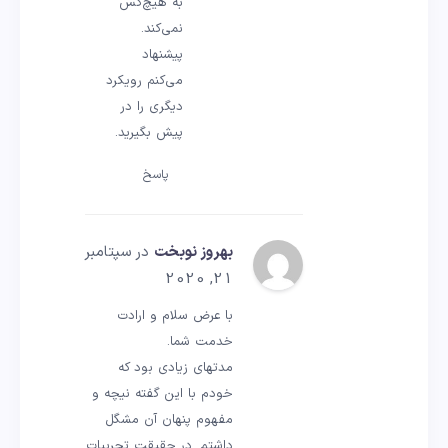
به هیچ‌کس
نمی‌کند.
پیشنهاد
می‌کنم رویکرد
دیگری را در
پیش بگیرید.
پاسخ
بهروز نوبخت
در سپتامبر
21, 2020
با عرض سلام و ارادت
خدمت شما.
مدتهای زیادی بود که
خودم با این گفته نیچه و
مفهوم پنهان آن مشگل
داشتم. در حقیقت تجربیات