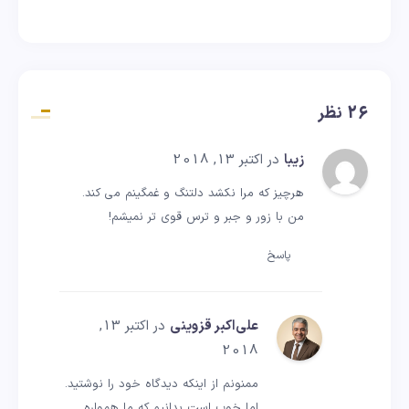
26 نظر
زیبا
در اکتبر 13, 2018
هرچیز که مرا نکشد دلتنگ و غمگینم می کند.
من با زور و جبر و ترس قوی تر نمیشم!
پاسخ
علی‌اکبر قزوینی
در اکتبر 13,
2018
ممنونم از اینکه دیدگاه خود را نوشتید.
اما خوب است بدانیم که ما همواره