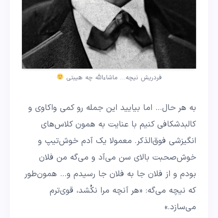
فردریش نیچه… ماشاءالله چه هیبتی
به هر حال… اما بیایید این جمله رو کمی واکاوی و
کالبدشکافی کنیم با عنایت به همون کلاس‌های
انگیزشی فوق‌الذکر. معمولا یک آدم خوش‌تیپ و
خوش‌صحبت بالای سن می‌آد و می‌گه من فلان
بودم و از فلان جا به فلان جا رسیدم و… همون‌طور
که نیچه می‌گه: «هر آنچه مرا نکُشد، قوی‌ترم
می‌سازد.»