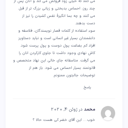
می کنند که خیلی زود فروکش می کند و آنان پس از
چند روز، احساس بدبختی و زیانی بزرگ تر از قبل
می کنند و چه بسا انگیزۀ نفس کشیدن را نیز از
دست بدهند.
سوء استفاده از کلمات قصار نویسندگان، فلاسفه و
دانشمندان بسیار غیر انسانی است و نباید دستاویز
افراد کم بضاعت پول دوست و پول پرست شود.
کاش نهادی وجود داشت تا جلوی کارکردن انان را
می گرفت. متاسفانه جای خالی این نهاد متخصص و
قانونمند بسیار احساس می شود. باز هم از
توضیحات جالبتون ممنونم.
پاسخ
محمد
در ژوئن 4, 2020
خوب…. این آقای خضر کی هست حالا ؟