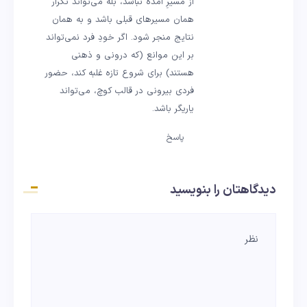
از مسیرِ آمده نباشد، بله می‌تواند تکرار
همان مسیرهای قبلی باشد و به همان
نتایج منجر شود. اگر خودِ فرد نمی‌تواند
بر این موانع (که درونی و ذهنی
هستند) برای شروع تازه غلبه کند، حضور
فردی بیرونی در قالب کوچ،‌ می‌تواند
یاریگر باشد.
پاسخ
دیدگاهتان را بنویسید