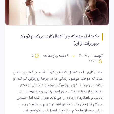
یک دلیل مهم که چرا اهمال‌کاری می‌کنیم (و راه
برون‌رفت از آن)
آگوست 11, 2018
9
دقیقه زمان مطالعه
5
1109
اهمال‌کاری یا به تعویق انداختن کارها، شاید بزرگ‌ترین عاملی
است که موجب می‌شود زندگی ما در چرخهٔ روزمرّگی گیر کند، و
باعث می‌شود ما دچار روز-مرگی شویم و دستمان از تحقق
رویاهایمان کوتاه بماند. برای اهمال‌کاری و برون‌رفت از آن،
دلایل و راهکارهای زیادی را می‌توان عنوان کرد؛ اما احساس
می‌کنم تا زمانی که ما به «ریشه» نپردازیم و مدام در پی و
درگیر مصداق‌ها باشم، باز دچار اهمال‌کاری خواهیم شد.