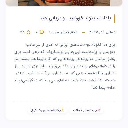
یلدا، شب تولدِ خورشید ــ و بازیابیِ امید
دسامبر 21, 2025
2
دقیقه زمان مطالعه
0
38
برای ما، نکوداشتِ سنت‌های ایرانی نه امری از سر عادتِ
تقویمی یا پاسداشت آیین‌هایی نوستالژیک، که راهی است برای
وصل ماندن به ریشه‌ها. ریشه‌هایی که اگر ناپیدا هم باشند، ما
را در طوفان‌های زمانه سر پا نگه می‌دارند. یلدا برای ما یکی از
همان لحظه‌هاست؛ شبی که به یادمان می‌آورد تاریکی، هرقدر
هم که بلند باشد، بالاخره به نقطه‌ای می‌رسد که دیگر نمی‌تواند
ادامه پیدا کند!
جستارها و تأملات
یادداشت‌های یک کوچ