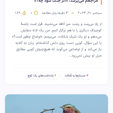
مراجعم می‌پرسد: «اگر جنگ شود چه؟»
سپتامبر 30, 2024
4
دقیقه زمان مطالعه
0
169
از راه می‌رسد و پشت میز کافه می‌نشیند. قرار است جلسهٔ
کوچینگ دیگری را با هم برگزار کنیم. من یک لاته سفارش
می‌دهم و او یک شیکِ شکلات. می‌پرسم: «اوضاع چطور است؟»
با این سؤال، گویی دست روی دلش گذاشته‌ام. زبان به گلایه
باز می‌کند و از اوضاعی می‌گوید که هیچ‌چیزش گویی مطابق
میل او پیش نمی‌رود…
جستارها و تأملات
یادداشت‌های یک کوچ