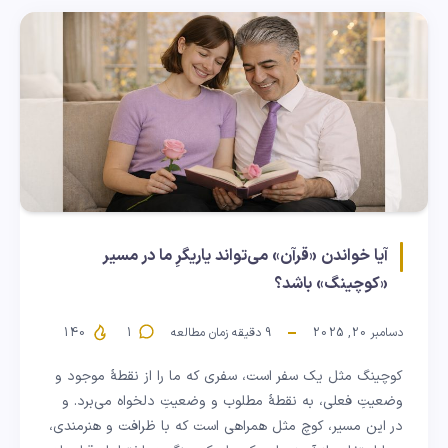
آیا خواندن «قرآن» می‌تواند یاریگرِ ما در مسیر
«کوچینگ» باشد؟
دسامبر 20, 2025
9
دقیقه زمان مطالعه
1
140
کوچینگ مثل یک سفر است، سفری که ما را از نقطهٔ موجود و
وضعیتِ فعلی، به نقطهٔ مطلوب و وضعیتِ دلخواه می‌برد. و
در این مسیر، کوچ مثل همراهی است که با ظرافت و هنرمندی،