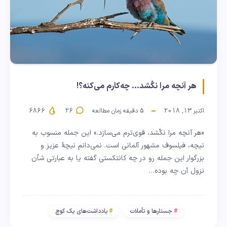
هر آنچه مرا نکُشد… چه‌کارم می‌کنه؟!
اکتبر 13, 2018
5
دقیقه زمان مطالعه
26
6866
«هر آنچه مرا نکُشد، قوی‌ترم می‌سازد.» این جمله منسوب به
نیچه، فیلسوف مشهور آلمانی است. نمی‌دانم نیچهٔ عزیز و
بزرگوار این جمله رو در چه کانتکستی گفته یا به عبارتی شأن
نزول آن چه بوده…
جستارها و تأملات
یادداشت‌های یک کوچ