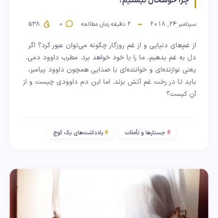
چرا خوشحال نیستیم؟
سپتامبر 24, 2018
2
دقیقه زمان مطالعه
0
538
از غم‌های دنیایی و از غم روزگار چگونه می‌توان عبور کرد؟ اگر
دل به غم بدهیم، ما را با خود خواهد برد. مطرب داوود دمی،
یعنی نوازنده‌ای و خواننده‌ای با صدایی همچون داوود پیامبر،
باید تا در رخت غم آتش بزند. اما این دم داوودی چیست و از
آنِ کیست؟
جستارها و تأملات
یادداشت‌های یک کوچ