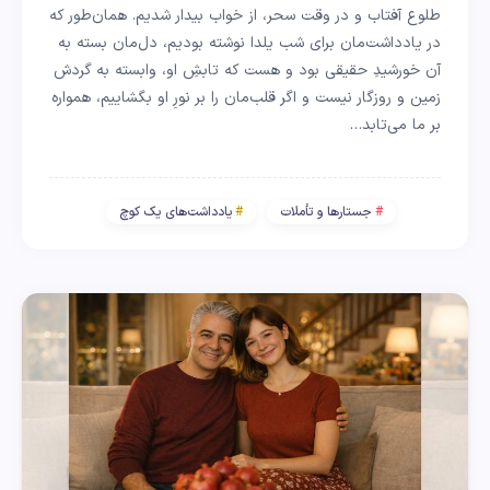
طلوع آفتاب و در وقت سحر، از خواب بیدار شدیم. همان‌طور که
در یادداشت‌مان برای شب یلدا نوشته بودیم، دل‌مان بسته به
آن خورشیدِ حقیقی بود و هست که تابشِ او، وابسته به گردش
زمین و روزگار نیست و اگر قلب‌مان را بر نورِ او بگشاییم، همواره
بر ما می‌تابد…
جستارها و تأملات
یادداشت‌های یک کوچ