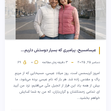
عیسامسیح، پیامبری که بسیار دوستش داریم…
دسامبر 25, 2025
3
دقیقه زمان مطالعه
0
69
امروز کریسمس است، روز میلاد عیسی، مسیحایی که از مریمِ
پاک و مقدس زاده شد. هر بار که نام عیسی برده می‌شود، ما
بیش از همه یاد این فراز از انجیل متّی می‌افتیم: نزد من آیید
ای تمامی زحمتکشان و گران‌باران، که من به شما آسایش
خواهم بخشید…