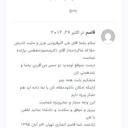
پاسخ
قاسم
در اکتبر 27, 2016
سلام بشما آقای علی اکبرقزوینی عزیز و مثبت اندیش
حقا که شاگرداستاد آقای دکترمحمودمعظمی برازنده
شماست
درست بموقع اومدید تو مسیر من.آفرین بشما و
بلندهمتی تان
متشکرم بابت همه چیز
ازاینکه امکان دانلودمقاله تان را بما داده اید هم
تشکر ویژه دارم
این وجه ممتاز و تمایزویژه شماست.
پیروز و موفق و سلامت و دلدشاد بمانید لطفن
یا علی
ارادتمند شما قاسم انصاری تهران ۶ام آبان ۱۳۹۵