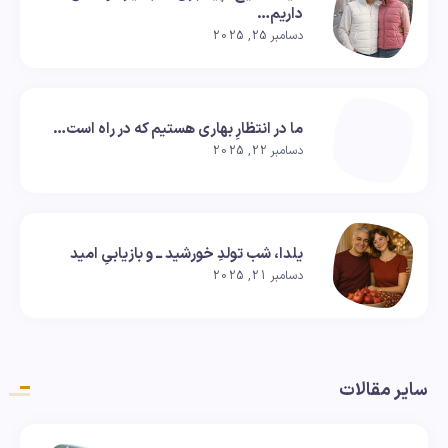
داریم…
دسامبر 25, 2025
ما در انتظارِ بهاری هستیم که در راه است…
دسامبر 22, 2025
یلدا، شب تولدِ خورشید ــ و بازیابیِ امید
دسامبر 21, 2025
سایر مقالات