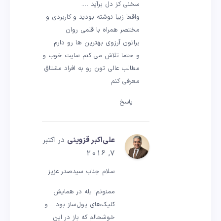
سخنی کز دل برآید ….
واقعا زیبا نوشته بودید و کاربردی و
مختصر همراه با قلمی روان
براتون آرزوی بهترین ها رو دارم
و حتما تلاش می کنم سایت خوب و
مطالب عالی تون رو به افراد مشتاق
معرفی کنم
پاسخ
علی‌اکبر قزوینی
در اکتبر
7, 2016
سلام جناب سیدصدر عزیز
ممنونم؛ بله در همایش
کلیک‌های پول‌ساز بود… و
خوشحالم که باز در این