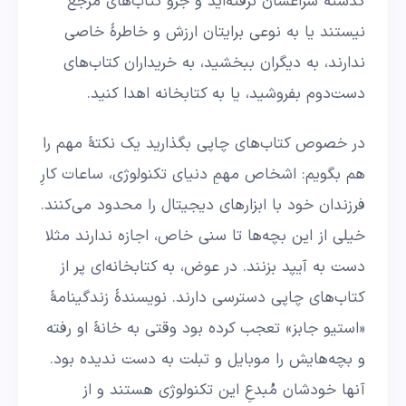
گذشته سراغشان نرفته‌اید و جزو کتاب‌های مرجع
نیستند یا به نوعی برایتان ارزش و خاطرۀ خاصی
ندارند، به دیگران ببخشید، به خریداران کتاب‌های
دست‌دوم بفروشید، یا به کتابخانه اهدا کنید.
در خصوص کتاب‌های چاپی بگذارید یک نکتۀ مهم را
هم بگویم: اشخاص مهمِ دنیای تکنولوژی، ساعات کارِ
فرزندان خود با ابزارهای دیجیتال را محدود می‌کنند.
خیلی از این بچه‌ها تا سنی خاص، اجازه ندارند مثلا
دست به آیپد بزنند. در عوض، به کتابخانه‌ای پر از
کتاب‌های چاپی دسترسی دارند. نویسندۀ زندگینامۀ
«استیو جابز» تعجب کرده بود وقتی به خانۀ او رفته
و بچه‌هایش را موبایل و تبلت به دست ندیده بود.
آنها خودشان مُبدعِ این تکنولوژی هستند و از