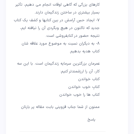
کارهای بزرگی که گاهی اوقات انجام می دهیم، تأثیر
بسیار بیشتری در ساختن زندگیمان دارند.
٧- ایجاد حسِ آرامش در بین کتابها و کشف یک کتاب
جدید که تاکنون در هیچ وبگردی آن را نیافته ایم،
نتیجه حضور در کتابفروشی است.
٨- به دیگران نسبت به موضوع مورد علاقه شان
کتاب هدیه بدهیم.
عمرمان بزرگترین سرمایه زندگیمان است. با این سه
کار، آن را ارزشمندتر کنیم:
کتاب خواندن
کتابِ خوب خواندن
کتاب ها را خوب خواندن
ممنون از شما جناب قزوینی بابت مقاله پر بارتان
پاسخ