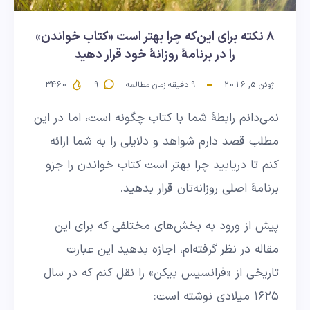
۸ نکته برای این‌که چرا بهتر است «کتاب خواندن»
را در برنامۀ روزانۀ خود قرار دهید
ژوئن 5, 2016
9
دقیقه زمان مطالعه
9
3460
نمی‌دانم رابطۀ شما با کتاب چگونه است، اما در این
مطلب قصد دارم شواهد و دلایلی را به شما ارائه
کنم تا دریابید چرا بهتر است کتاب خواندن را جزو
برنامۀ اصلی روزانه‌تان قرار بدهید.
پیش از ورود به بخش‌های مختلفی که برای این
مقاله در نظر گرفته‌ام، اجازه بدهید این عبارت
تاریخی از «فرانسیس بیکن» را نقل کنم که در سال
۱۶۲۵ میلادی نوشته است: