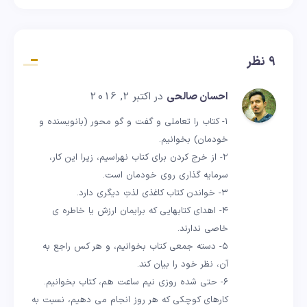
9 نظر
احسان صالحی
در اکتبر 2, 2016
۱- کتاب را تعاملی و گفت و گو محور (بانویسنده و
خودمان) بخوانیم.
٢- از خرج کردن برای کتاب نهراسیم، زیرا این کار،
سرمایه گذاری روی خودمان است.
٣- خواندن کتاب کاغذی لذتِ دیگری دارد.
۴- اهدای کتابهایی که برایمان ارزش یا خاطره ی
خاصی ندارند.
۵- دسته جمعی کتاب بخوانیم، و هر کس راجع به
آن، نظر خود را بیان کند.
۶- حتی شده روزی نیم ساعت هم، کتاب بخوانیم.
کارهای کوچکی که هر روز انجام می دهیم، نسبت به