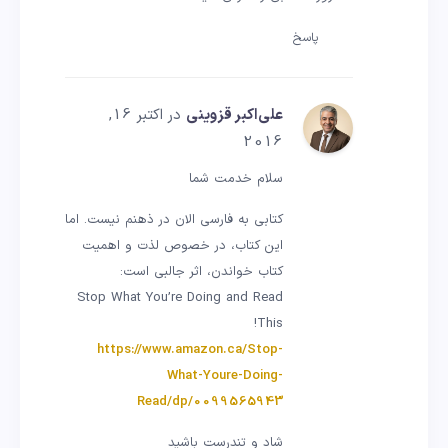
پاسخ
علی‌اکبر قزوینی
در اکتبر 16,
2016
سلام خدمت شما
کتابی به فارسی الان در ذهنم نیست. اما
این کتاب، در خصوص لذت و اهمیت
کتاب خواندن، اثر جالبی است:
Stop What You’re Doing and Read
This!
https://www.amazon.ca/Stop-
What-Youre-Doing-
Read/dp/0099565943
شاد و تندرست باشید