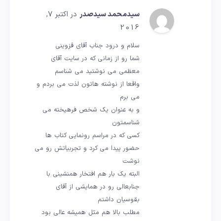
سیدمحمد سیدصدر
در اکتبر 7,
2016
سلام و درود جناب آقای قزوینی
شما رو از زمانی که در سایت آقای
معظمی می نوشتید می شناسم
واقعا از نوشته هاتون لذت می بردم و
می برم
و به عنوان یک شخص فرهیخته می
شناسمتون
کسی که در مراسم رونمایی کتاب ها
حضور پیدا می کرد و تجربیاتش رو می
نوشت
البته یک بار هم افتخار همنشینی با
جنابعالی رو در همایشی از آقای
بقوسیان داشتم
مطلب بالا هم مثل همیشه عالی بود