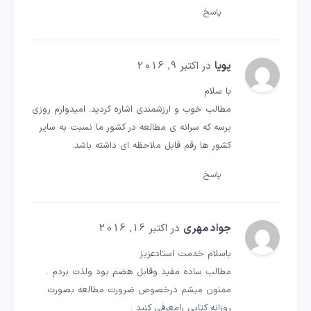
پاسخ
پویا
در اکتبر 9, 2016
با سلام
مطالب خوب و ارزشمندی اشاره کردید. امیدوارم روزی
برسه که سرانه ی مطالعه در کشور ما نسبت به سایر
کشور ها رقم قابل ملاحظه ای داشته باشد.
پاسخ
جواد مهری
در اکتبر 16, 2016
باسلام خدمت استادعزیز
مطالب ساده مفید وقابل هضم بود ولذت بردم .
ممنون میشم درخصوص ضرورت مطالعه بصورت
روزانه کتابی رامعرفی کنید .