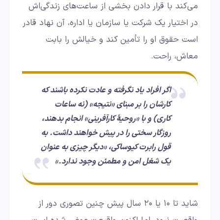
می‌کند با قرار دادن بخشی از ساعت‌های زندگی‌اش
در اختیار یک شرکت یا سازمان یا اداره، آن نهاد قادر
است حقوق او را تأمین کند و خیالش را بابت
معاش، راحت.
اگر افراد یاد نگرفته و عادت نکرده باشند که
کارشان را بر مبنای «نتیجه» (نه ساعات
کاری) و با «روحیۀ کارآفرینی» انجام بدهند،
روزگار سختی را در پیش خواهند داشت. به
قول رابرت کیوساکی،‌ «دیگر چیزی به عنوان
یک شغل امن و مطمئن وجود ندارد.»
شاید تا ۱۰ یا ۲۰ سال پیش چنین تصوری دور از