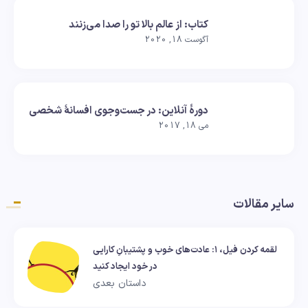
کتاب: از عالم بالا تو را صدا می‌زنند
آگوست 18, 2020
دورهٔ آنلاین: در جست‌وجوی افسانهٔ شخصی
می 18, 2017
سایر مقالات
لقمه کردن فیل، ۱: عادت‌های خوب و پشتیبانِ کارایی
در خود ایجاد کنید
داستان بعدی