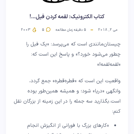
کتاب الکترونیک: لقمه کردن فیل…!
می 2, 2018
5
دقیقه زمان مطالعه
5
2003
چیستان‌مانندی است که می‌پرسد: «یک فیل را
چطور می‌شود خورد؟» و پاسخ این است که:
«لقمه‌لقمه!»
واقعیت این است که «قطره‌قطره» جمع گردد،‌
وانگهی «دریا» شود؛ و همیشه همین‌طور بوده
است. بگذارید سه جمله را در این زمینه از بزرگان نقل
کنم:
«کارهای بزرگ با فورانی از انگیزش انجام