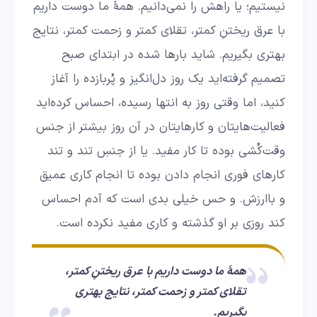
نیستیم؛ یا راهش را نمی‌دانیم. همۀ ما دوست داریم
با عرق ریختنِ کمتر، تقلای کمتر و زحمت کمتر، نتایج
بهتری بگیریم. شاید بارها شده در ابتدای صبح
تصمیم گرفته‌اید یک روز دل‌انگیز و پُربازده را آغاز
کنید، اما وقتی روز به انتها رسیده، احساس کرده‌اید
فعالیت‌هایتان و کارهایتان در آن روز بیشتر از جنس
وقت‌کُشی بوده تا کار مفید. یا از جنسِ تند و تند
کارهای فوری انجام دادن بوده تا انجام کاری عمیق
و باارزش. و حس خیلی بدی است که آدم احساس
کند روزی بر او گذشته و کاری مفید نکرده است.
همۀ ما دوست داریم با عرق ریختنِ کمتر،
تقلای کمتر و زحمت کمتر، نتایج بهتری
بگیریم.