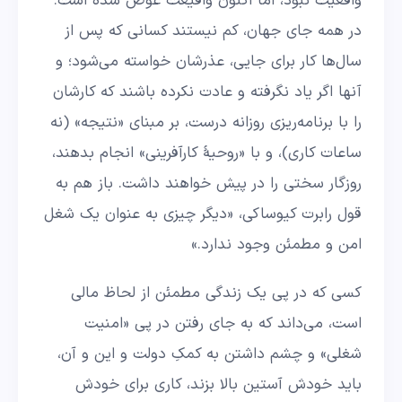
واقعیت نبود، اما اکنون واقیعت عوض شده است.
در همه جای جهان، کم نیستند کسانی که پس از
سال‌ها کار برای جایی، عذرشان خواسته می‌شود؛ و
آنها اگر یاد نگرفته و عادت نکرده باشند که کارشان
را با برنامه‌ریزی روزانه درست، بر مبنای «نتیجه» (نه
ساعات کاری)، و با «روحیۀ کارآفرینی» انجام بدهند،
روزگار سختی را در پیش خواهند داشت. باز هم به
قول رابرت کیوساکی،‌ «دیگر چیزی به عنوان یک شغل
امن و مطمئن وجود ندارد.»
کسی که در پی یک زندگی مطمئن از لحاظ مالی
است، می‌داند که به جای رفتن در پی «امنیت
شغلی» و چشم داشتن به کمکِ دولت و این و آن،
باید خودش آستین بالا بزند، کاری برای خودش